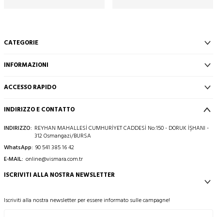
CATEGORIE
INFORMAZIONI
ACCESSO RAPIDO
INDIRIZZO E CONTATTO
INDIRIZZO:
REYHAN MAHALLESİ CUMHURİYET CADDESİ No:150 - DORUK İŞHANI -
312 Osmangazi/BURSA
WhatsApp:
90 541 385 16 42
E-MAIL:
online@vismara.com.tr
ISCRIVITI ALLA NOSTRA NEWSLETTER
Iscriviti alla nostra newsletter per essere informato sulle campagne!