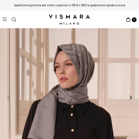
Spedizione gratuita per ordini superiori a 150 € o 160 $ ​​e spedizione rapida e sicura
0