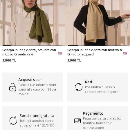
Si consiglia solo il lavaggio a secco,
Si può stirare a temperatura media,
Non lavare a mano,
Non lavare in lavatrice,
Non strizzare.
Sciarpa in lana e seta jacquard con
Sciarpa in lana e seta con motivo a
motivo G verde kaki
G in oro jacquard
3.900
TL
3.900
TL
Acquisti sicuri
Resi
Tutte le tue informazioni
Possibilità di reso o
sono al sicuro con SSL a
cambio entro 14 giorni
256 bit
Pagamento
Spedizione gratuita
Paga con carta di credito,
Tutti gli acquisti pari o
bonifico bancario e
superiori a € 150/$ 150
contrassegno