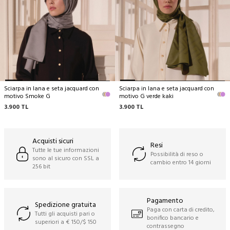
Si consiglia solo il lavaggio a secco,
Si può stirare a temperatura media,
Non lavare a mano,
Non lavare in lavatrice,
Non strizzare.
Sciarpa in lana e seta jacquard con
Sciarpa in lana e seta jacquard con
motivo Smoke G
motivo G verde kaki
3.900
TL
3.900
TL
Acquisti sicuri
Resi
Tutte le tue informazioni
Possibilità di reso o
sono al sicuro con SSL a
cambio entro 14 giorni
256 bit
Pagamento
Spedizione gratuita
Paga con carta di credito,
Tutti gli acquisti pari o
bonifico bancario e
superiori a € 150/$ 150
contrassegno