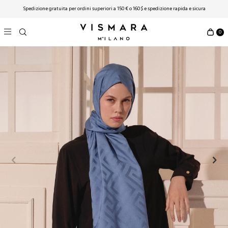
Spedizione gratuita per ordini superiori a 150 € o 160 $ ​​e spedizione rapida e sicura
0