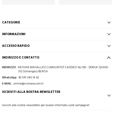
CATEGORIE
INFORMAZIONI
ACCESSO RAPIDO
INDIRIZZO E CONTATTO
INDIRIZZO:
REYHAN MAHALLESİ CUMHURİYET CADDESİ No:150 - DORUK İŞHANI -
312 Osmangazi/BURSA
WhatsApp:
90 541 385 16 42
E-MAIL:
online@vismara.com.tr
ISCRIVITI ALLA NOSTRA NEWSLETTER
Iscriviti alla nostra newsletter per essere informato sulle campagne!