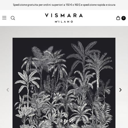
Spedizione gratuita per ordini superiori a 150 € o 160 $ ​​e spedizione rapida e sicura
0