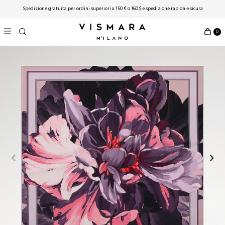
Spedizione gratuita per ordini superiori a 150 € o 160 $ ​​e spedizione rapida e sicura
0