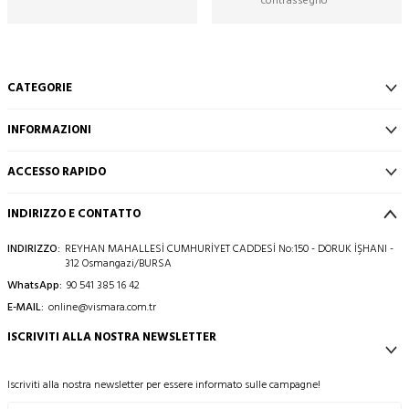
contrassegno
CATEGORIE
INFORMAZIONI
ACCESSO RAPIDO
INDIRIZZO E CONTATTO
INDIRIZZO:
REYHAN MAHALLESİ CUMHURİYET CADDESİ No:150 - DORUK İŞHANI -
312 Osmangazi/BURSA
WhatsApp:
90 541 385 16 42
E-MAIL:
online@vismara.com.tr
ISCRIVITI ALLA NOSTRA NEWSLETTER
Iscriviti alla nostra newsletter per essere informato sulle campagne!