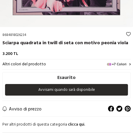
8684818026234
Sciarpa quadrata in twill di seta con motivo peonia viola
3.200
TL
Altri colori del prodotto
+7 Colori
Esaurito
Avvisami quando sarà disponibile
Avviso di prezzo
Per altri prodotti di questa categoria
clicca qui.