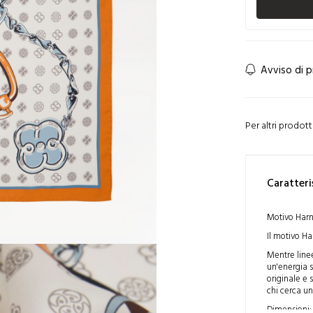
Avviso di 
Per altri prodot
Caratteri
Motivo Harn
Il motivo Ha
Mentre lin
un'energia s
originale e
chi cerca u
Dimensioni: