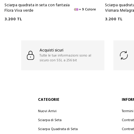
Sciarpa quadrata in seta con fantasia
Sciarpa quadrata
+ 9 Colore
Flora Viva verde
Vismara Melagr
3.200
TL
3.200
TL
Acquisti sicuri
Tutte le tue informazioni sono al
sicuro con SSL a 256 bit
CATEGORIE
INFOR
Nuovi Arrivi
Termini
Sciarpa di Seta
Contrat
Sciarpa Quadrata di Seta
Contrat