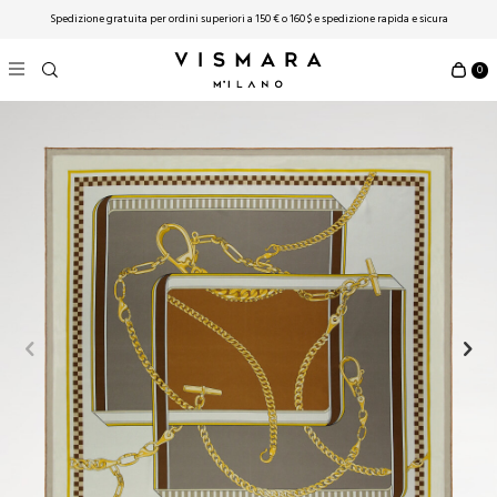
Spedizione gratuita per ordini superiori a 150 € o 160 $ ​​e spedizione rapida e sicura
0