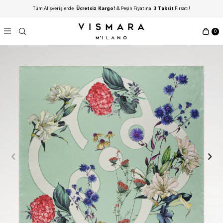
Tüm Alışverişlerde
Ücretsiz Kargo!
& Peşin Fiyatına
3 Taksit
Fırsatı!
0