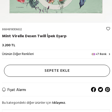
8684818006632
Mint Virelle Desen Twill İpek Eşarp
3.200
TL
Ürünün Diğer Renkleri
+7 Renk
SEPETE EKLE
Fiyat Alarmı
Bu kategorideki diğer ürünler için
tıklayınız.