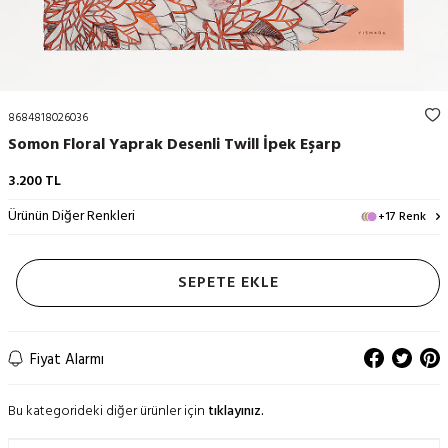
8684818026036
Somon Floral Yaprak Desenli Twill İpek Eşarp
3.200
TL
Ürünün Diğer Renkleri
+17 Renk
SEPETE EKLE
Fiyat Alarmı
Bu kategorideki diğer ürünler için
tıklayınız.