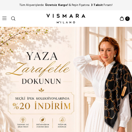
Tüm Alışverişlerde
Ücretsiz Kargo!
& Peşin Fiyatına
3 Taksit
Fırsatı!
0