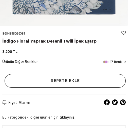
8684818026081
İndigo Floral Yaprak Desenli Twill İpek Eşarp
3.200
TL
Ürünün Diğer Renkleri
+17 Renk
SEPETE EKLE
Fiyat Alarmı
Bu kategorideki diğer ürünler için
tıklayınız.