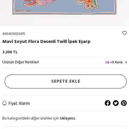
8684818026470
Mavi Soyut Flora Desenli Twill İpek Eşarp
3.200
TL
Ürünün Diğer Renkleri
+9 Renk
SEPETE EKLE
Fiyat Alarmı
Bu kategorideki diğer ürünler için
tıklayınız.