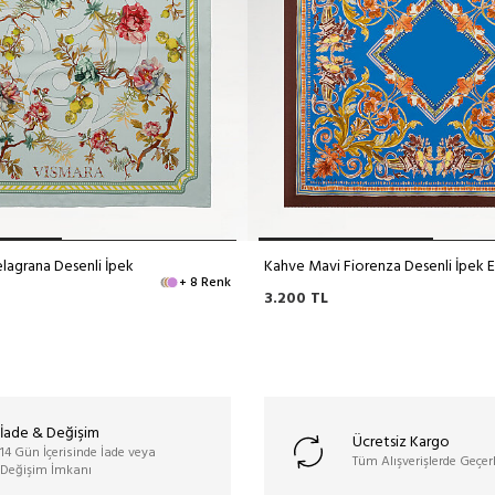
lagrana Desenli İpek
Kahve Mavi Fiorenza Desenli İpek 
+ 8 Renk
3.200
TL
İade & Değişim
Ücretsiz Kargo
14 Gün İçerisinde İade veya
Tüm Alışverişlerde Geçerl
Değişim İmkanı