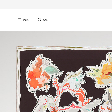
Ara
Menü