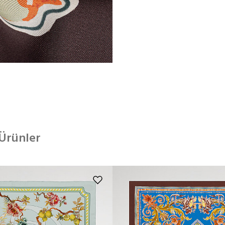
 Ürünler