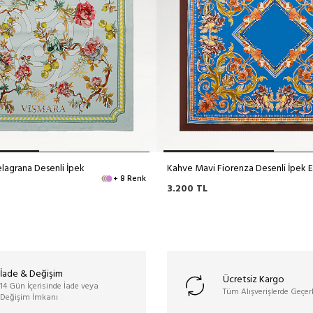
lagrana Desenli İpek
Kahve Mavi Fiorenza Desenli İpek 
+ 8 Renk
3.200
TL
İade & Değişim
Ücretsiz Kargo
14 Gün İçerisinde İade veya
Tüm Alışverişlerde Geçerl
Değişim İmkanı