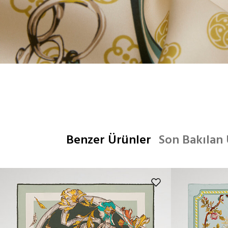
Benzer Ürünler
Son Bakılan