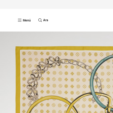
Ara
Menü