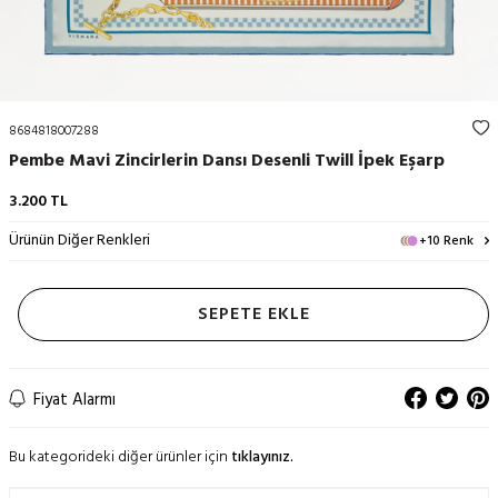
8684818007288
Pembe Mavi Zincirlerin Dansı Desenli Twill İpek Eşarp
3.200
TL
Ürünün Diğer Renkleri
+10 Renk
SEPETE EKLE
Fiyat Alarmı
Bu kategorideki diğer ürünler için
tıklayınız.