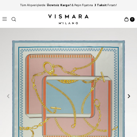
Tüm Alışverişlerde
Ücretsiz Kargo!
& Peşin Fiyatına
3 Taksit
Fırsatı!
0