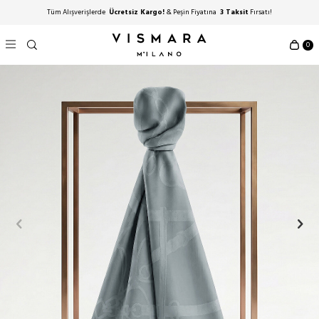
Tüm Alışverişlerde
Ücretsiz Kargo!
& Peşin Fiyatına
3 Taksit
Fırsatı!
0