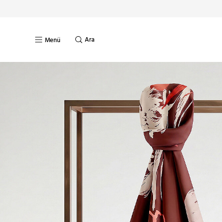
Ara
Menü