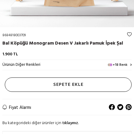
8684818003709
Bal Köpüğü Monogram Desen V Jakarlı Pamuk İpek Şal
1.900
TL
Ürünün Diğer Renkleri
+18 Renk
SEPETE EKLE
Fiyat Alarmı
Bu kategorideki diğer ürünler için
tıklayınız.