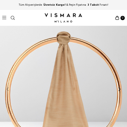
Tüm Alışverişlerde
Ücretsiz Kargo!
& Peşin Fiyatına
3 Taksit
Fırsatı!
0